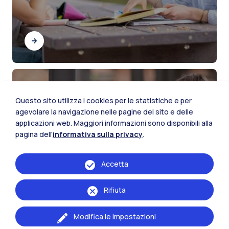
Borse di studio e premi di
Questo sito utilizza i cookies per le statistiche e per
laurea
agevolare la navigazione nelle pagine del sito e delle
applicazioni web. Maggiori informazioni sono disponibili alla
pagina dell'
informativa sulla privacy
.
Accetta
Rifiuta
Modifica le impostazioni